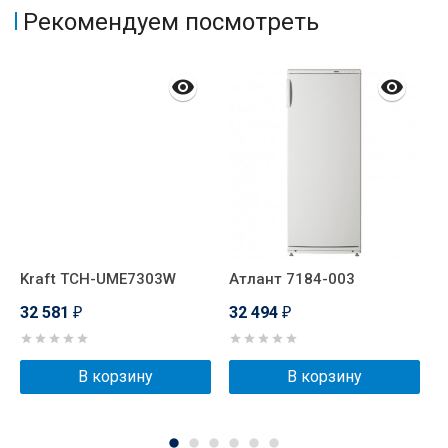
Рекомендуем посмотреть
Kraft TCH-UME7303W
Атлант 7184-003
L
32 581
32 494
3
₽
₽
В корзину
В корзину