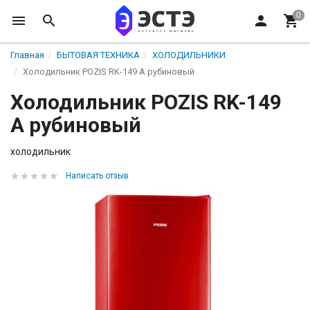
Главная
БЫТОВАЯ ТЕХНИКА
ХОЛОДИЛЬНИКИ
Холодильник POZIS RK-149 А рубиновый
Холодильник POZIS RK-149
А рубиновый
холодильник
Написать отзыв