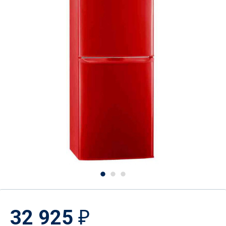
32 925
₽