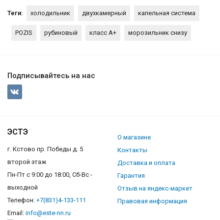
Теги:
холодильник
двухкамерный
капельная система
POZIS
рубиновый
класс A+
морозильник снизу
Подписывайтесь на нас
ЭСТЭ
О магазине
г. Кстово пр. Победы д. 5
Контакты
второй этаж
Доставка и оплата
Пн-Пт с 9:00 до 18:00, Сб-Вс -
Гарантия
выходной
Отзыв на яндекс-маркет
Телефон:
+7(831)4-133-111
Правовая информация
Email:
info@este-nn.ru