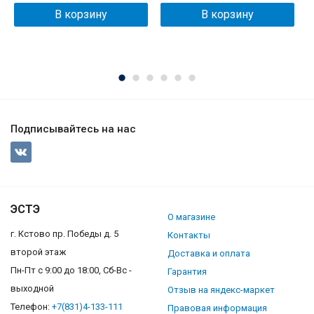
3
В корзину
В корзину
Подписывайтесь на нас
ЭСТЭ
О магазине
г. Кстово пр. Победы д. 5
Контакты
второй этаж
Доставка и оплата
Пн-Пт с 9:00 до 18:00, Сб-Вс -
Гарантия
выходной
Отзыв на яндекс-маркет
Телефон:
+7(831)4-133-111
Правовая информация