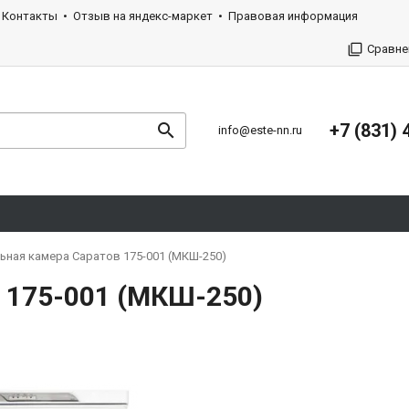
Контакты
Отзыв на яндекс-маркет
Правовая информация
Сравне
+7 (831) 
info@este-nn.ru
ная камера Саратов 175-001 (МКШ-250)
 175-001 (МКШ-250)