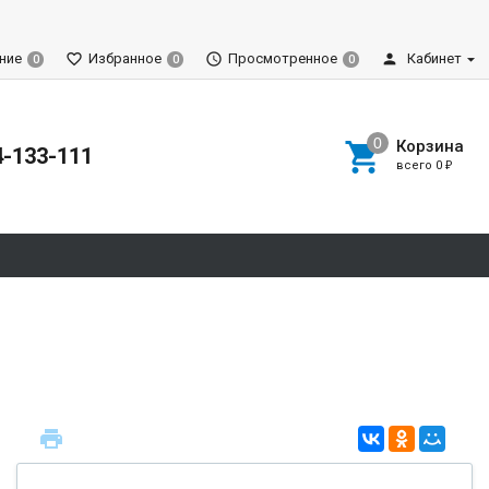
ние
Избранное
Просмотренное
Кабинет
0
0
0
Корзина
4-133-111
всего
0
₽