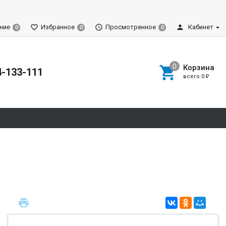
ние
Избранное
Просмотренное
Кабинет
0
0
0
Корзина
4-133-111
всего
0
₽