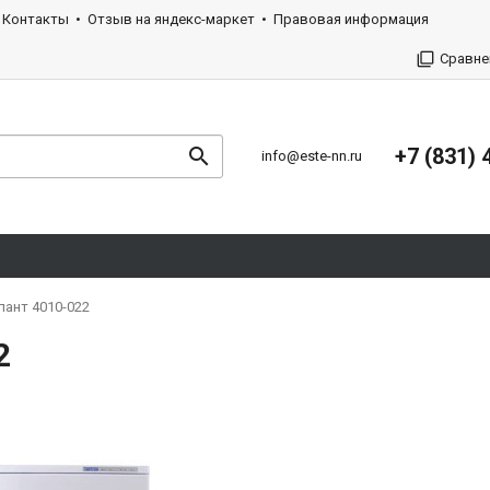
Контакты
Отзыв на яндекс-маркет
Правовая информация
Сравне
+7 (831) 
info@este-nn.ru
ант 4010-022
2