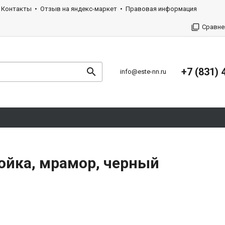
Контакты
Отзыв на яндекс-маркет
Правовая информация
Сравне
+7 (831) 
info@este-nn.ru
ойка, мрамор, черный