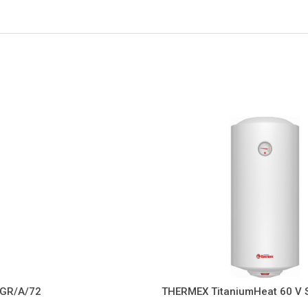
 GR/A/72
THERMEX TitaniumHeat 60 V 