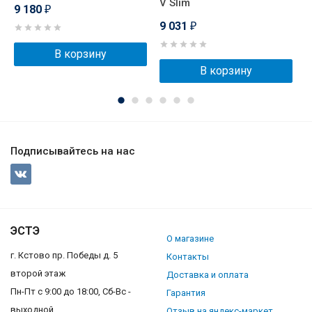
V Slim
9 180
9
₽
9 031
₽
В корзину
В корзину
Подписывайтесь на нас
ЭСТЭ
О магазине
г. Кстово пр. Победы д. 5
Контакты
второй этаж
Доставка и оплата
Пн-Пт с 9:00 до 18:00, Сб-Вс -
Гарантия
выходной
Отзыв на яндекс-маркет