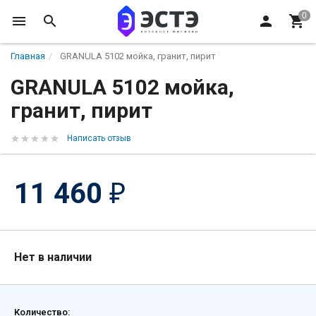
Главная
GRANULA 5102 мойка, гранит, пирит
GRANULA 5102 мойка,
гранит, пирит
Написать отзыв
11 460
₽
Нет в наличии
Количество: