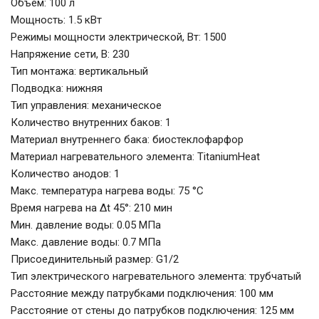
Объем: 100 л
Мощность: 1.5 кВт
Режимы мощности электрической, Вт: 1500
Напряжение сети, В: 230
Тип монтажа: вертикальный
Подводка: нижняя
Тип управления: механическое
Количество внутренних баков: 1
Материал внутреннего бака: биостеклофарфор
Материал нагревательного элемента: TitaniumHeat
Количество анодов: 1
Макс. температура нагрева воды: 75 °С
Время нагрева на Δt 45°: 210 мин
Мин. давление воды: 0.05 МПа
Макс. давление воды: 0.7 МПа
Присоединительный размер: G1/2
Тип электрического нагревательного элемента: трубчатый
Расстояние между патрубками подключения: 100 мм
Расстояние от стены до патрубков подключения: 125 мм