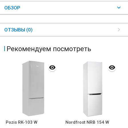
ОБЗОР
ОТЗЫВЫ (0)
Рекомендуем посмотреть
Pozis RK-103 W
Nordfrost NRB 154 W
D