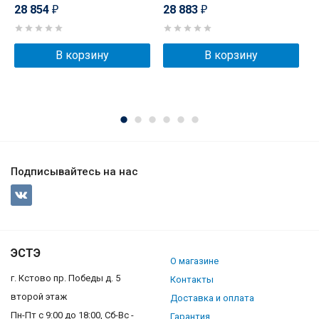
28 854
28 883
2
₽
₽
В корзину
В корзину
Подписывайтесь на нас
ЭСТЭ
О магазине
г. Кстово пр. Победы д. 5
Контакты
второй этаж
Доставка и оплата
Пн-Пт с 9:00 до 18:00, Сб-Вс -
Гарантия