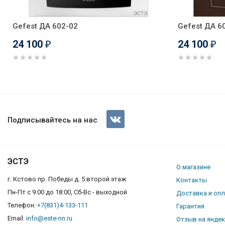
Gefest ДА 602-02
Gefest ДА 6
24 100
24 100
₽
₽
Духовой шкаф Gefest ДА 602-
Подписывайтесь на нас
ЭСТЭ
О магазине
г. Кстово пр. Победы д. 5 второй этаж
Контакты
Пн-Пт с 9:00 до 18:00, Сб-Вс - выходной
Доставка и оп
Телефон:
+7(831)4-133-111
Гарантия
Email:
info@este-nn.ru
Отзыв на янде