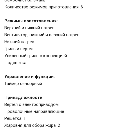
Самоочистка: эмаль
Количество режимов приготовления: 6
Режимы приготовления:
Верхний и нижний нагрев
Вентилятор, нижний и верхний нагрев
Нижний нагрев
Гриль и вертел
Усиленный гриль с конвекцией
Подсветка
Управление и функции:
Таймер сенсорный
Принадлежности:
Вертел с электрoприводом
Проволочные направляющие
Решетка: 1
Жаровня для сбора жира: 2