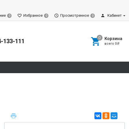
ние
Избранное
Просмотренное
Кабинет
0
0
0
Корзина
4-133-111
всего
0
₽