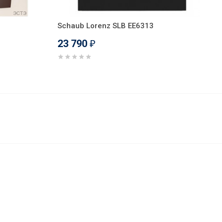
Schaub Lorenz SLB EE6313
23 790
₽
24 351
В корзину
₽