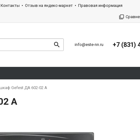
Контакты
Отзыв на яндекс-маркет
Правовая информация
Сравне
+7 (831) 
info@este-nn.ru
шкаф Gefest ДА 602-02 А
02 А