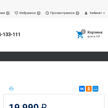
ние
Избранное
Просмотренное
Кабинет
0
0
0
Корзина
4-133-111
всего
0
₽
19 990
₽