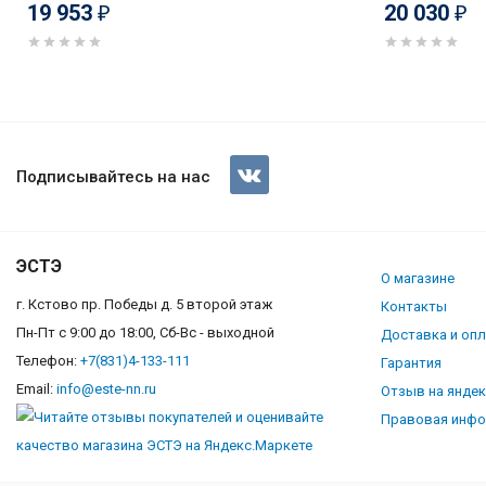
19 953
20 030
₽
₽
Вытяжка Maunfeld SKY STAR C
Подписывайтесь на нас
ЭСТЭ
О магазине
г. Кстово пр. Победы д. 5 второй этаж
Контакты
Пн-Пт с 9:00 до 18:00, Сб-Вс - выходной
Доставка и оп
Телефон:
+7(831)4-133-111
Гарантия
Email:
info@este-nn.ru
Отзыв на янде
Правовая инф