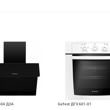
604 Д2А
Gefest ДГЭ 601-01