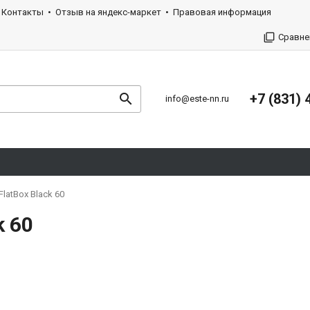
Контакты
Отзыв на яндекс-маркет
Правовая информация
Сравне
+7 (831) 
info@este-nn.ru
latBox Black 60
k 60