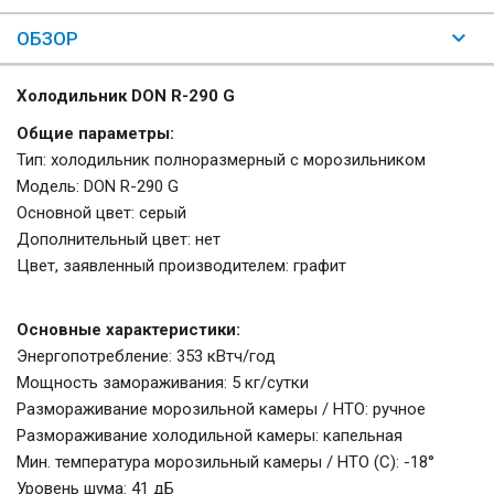
ОБЗОР
Холодильник DON R-290 G
Общие параметры:
Тип: холодильник полноразмерный с морозильником
Модель: DON R-290 G
Основной цвет: серый
Дополнительный цвет: нет
Цвет, заявленный производителем: графит
Основные характеристики:
Энергопотребление: 353 кВтч/год
Мощность замораживания: 5 кг/сутки
Размораживание морозильной камеры / НТО: ручное
Размораживание холодильной камеры: капельная
Мин. температура морозильный камеры / НТО (C): -18°
Уровень шума: 41 дБ