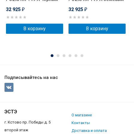
г
32 925
32 925
₽
₽
3
В корзину
В корзину
Подписывайтесь на нас
ЭСТЭ
О магазине
г. Кстово пр. Победы д. 5
Контакты
второй этаж
Доставка и оплата