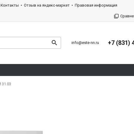
Контакты
Отзыв на яндекс-маркет
Правовая информация
Сравне
+7 (831) 
info@este-nn.ru
 31.03