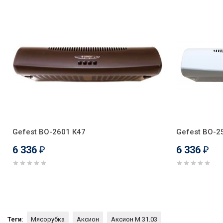
Gefest ВО-2601 К47
Gefest ВО-2
6 336
6 336
₽
₽
Теги:
Мясорубка
Аксион
Аксион М 31.03