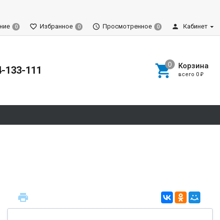
ние
Избранное
Просмотренное
Кабинет
0
0
0
Корзина
4-133-111
всего
0
₽