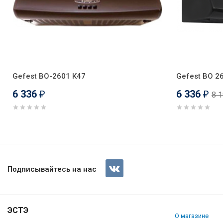
Gefest ВО-2601 К47
Gefest ВО 2
6 336
6 336
8 
₽
₽
Вытяжка Gefest ВО 2601
Подписывайтесь на нас
ЭСТЭ
О магазине