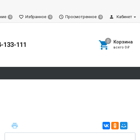
ние
Избранное
Просмотренное
Кабинет
0
0
0
Корзина
4-133-111
всего
0
₽