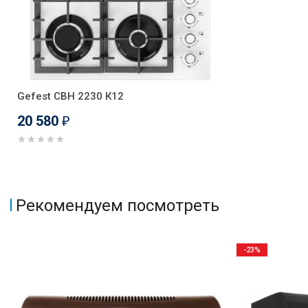
Gefest СВН 2230 К12
20 580
₽
Рекомендуем посмотреть
-23%