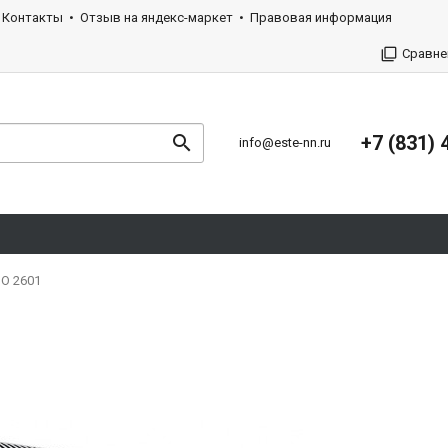
Контакты
Отзыв на яндекс-маркет
Правовая информация
Сравне
+7 (831) 
info@este-nn.ru
ВО 2601