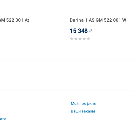
GM 522 001 At
Darina 1 AS GM 522 001 W
15 348
₽
Мой профиль
Ваши заказы
лата