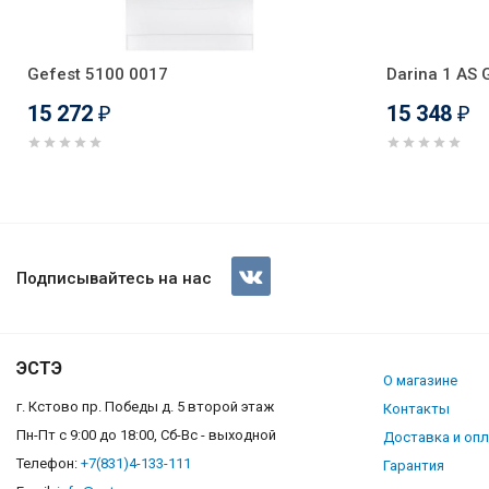
Gefest 5100 0017
Darina 1 AS 
15 272
15 348
₽
₽
Darina 1AS GM522 001W
Подписывайтесь на нас
ЭСТЭ
О магазине
г. Кстово пр. Победы д. 5 второй этаж
Контакты
Пн-Пт с 9:00 до 18:00, Сб-Вс - выходной
Доставка и оп
Телефон:
+7(831)4-133-111
Гарантия