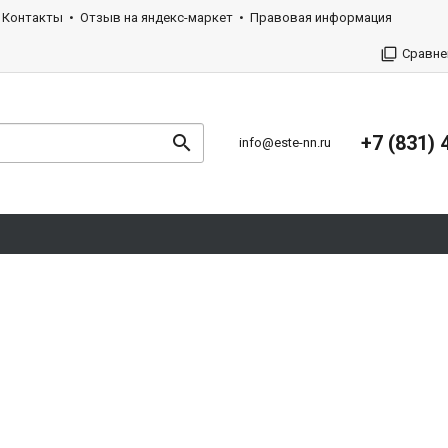
Контакты
Отзыв на яндекс-маркет
Правовая информация
Сравне
+7 (831) 
info@este-nn.ru