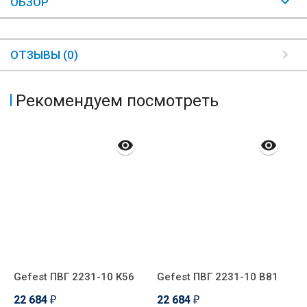
ОБЗОР
ОТЗЫВЫ (0)
Рекомендуем посмотреть
Gefest ПВГ 2231-10 К56
Gefest ПВГ 2231-10 В81
P
22 684
22 684
2
₽
₽