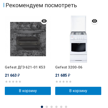
Рекомендуем посмотреть
Gefest ДГЭ 621-01 К53
Gefest 3200-06
S
21 663
21 685
2
₽
₽
В корзину
В корзину