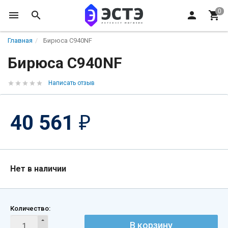
Главная
Бирюса C940NF
Бирюса C940NF
Написать отзыв
40 561
₽
Нет в наличии
Количество:
В корзину