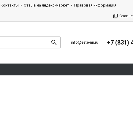
Контакты
Отзыв на яндекс-маркет
Правовая информация
Сравне
+7 (831) 
info@este-nn.ru