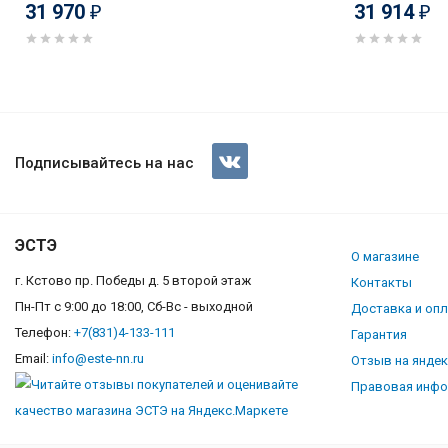
31 970
31 914
₽
₽
Hansa BHIW67323
Подписывайтесь на нас
ЭСТЭ
О магазине
г. Кстово пр. Победы д. 5 второй этаж
Контакты
Пн-Пт с 9:00 до 18:00, Сб-Вс - выходной
Доставка и оп
Телефон:
+7(831)4-133-111
Гарантия
Email:
info@este-nn.ru
Отзыв на янде
Правовая инф