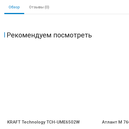
Обзор
Отзывы (0)
Рекомендуем посмотреть
KRAFT Technology TCH-UME6502W
Атлант M 76