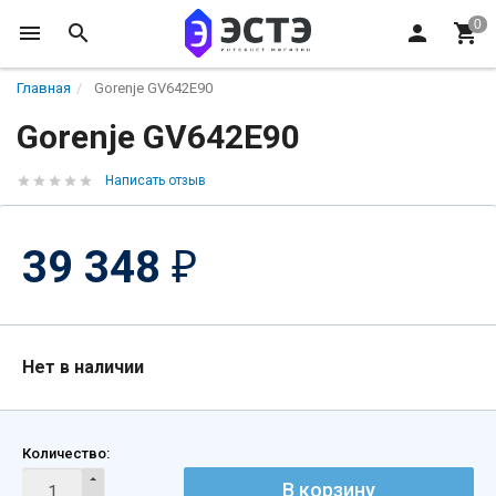
Главная
Gorenje GV642E90
Gorenje GV642E90
Написать отзыв
39 348
₽
Нет в наличии
Количество:
В корзину