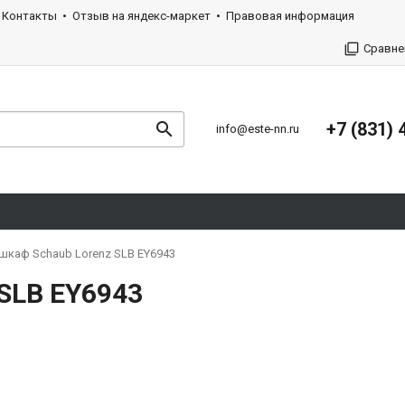
Контакты
Отзыв на яндекс-маркет
Правовая информация
Сравне
+7 (831) 
info@este-nn.ru
шкаф Schaub Lorenz SLB EY6943
SLB EY6943