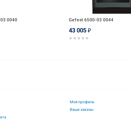
-03 0040
Gefest 6500-03 0044
43 005
₽
Мой профиль
Ваши заказы
лата