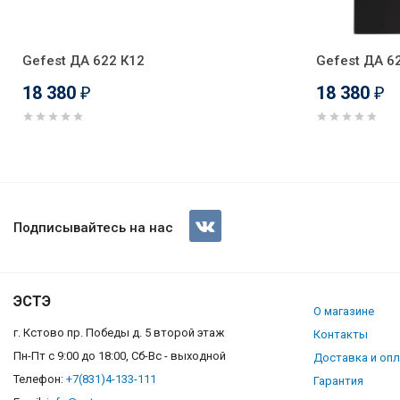
Gefest ДА 622 К12
Gefest ДА 6
18 380
18 380
₽
₽
Газовая плита Лада Nova RG 
Подписывайтесь на нас
ЭСТЭ
О магазине
г. Кстово пр. Победы д. 5 второй этаж
Контакты
Пн-Пт с 9:00 до 18:00, Сб-Вс - выходной
Доставка и оп
Телефон:
+7(831)4-133-111
Гарантия