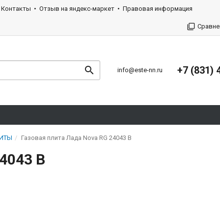
Контакты
Отзыв на яндекс-маркет
Правовая информация
Сравне
+7 (831) 
info@este-nn.ru
ЛИТЫ
Газовая плита Лада Nova RG 24043 B
4043 B