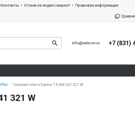
Контакты
Отзыв на яндекс-маркет
Правовая информация
Сравне
+7 (831) 
info@este-nn.ru
ЛИТЫ
Газовая плита Darina 1 E КМ 241 321 W
41 321 W