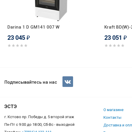
Darina 1 D GM141 007 W
Kraft BD(W)
23 045
23 051
₽
₽
Газовая плита Darina 1 E КМ 
Подписывайтесь на нас
ЭСТЭ
О магазине
г. Кстово пр. Победы д. 5 второй этаж
Контакты
Пн-Пт с 9:00 до 18:00, Сб-Вс - выходной
Доставка и оп