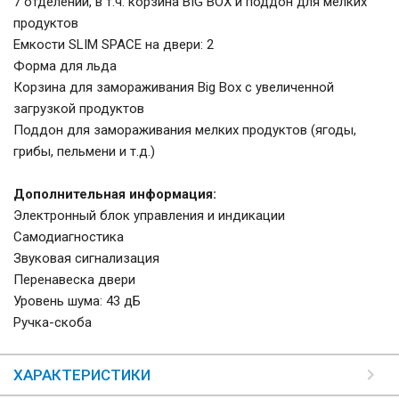
7 отделений, в т.ч. корзина BIG BOX и поддон для мелких
продуктов
Емкости SLIM SPACE на двери: 2
Форма для льда
Корзина для замораживания Big Box с увеличенной
загрузкой продуктов
Поддон для замораживания мелких продуктов (ягоды,
грибы, пельмени и т.д.)
Дополнительная информация:
Электронный блок управления и индикации
Самодиагностика
Звуковая сигнализация
Перенавеска двери
Уровень шума: 43 дБ
Ручка-скоба
ХАРАКТЕРИСТИКИ