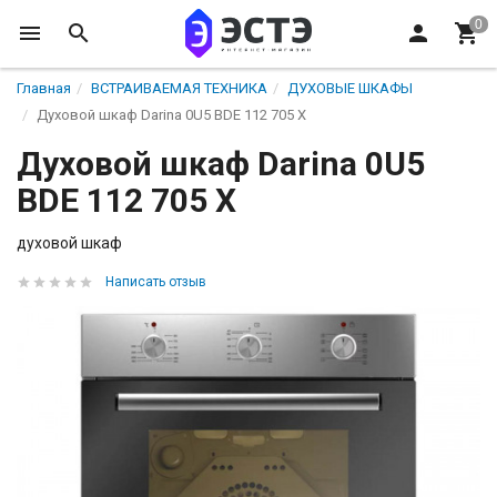
Главная
ВСТРАИВАЕМАЯ ТЕХНИКА
ДУХОВЫЕ ШКАФЫ
Духовой шкаф Darina 0U5 BDE 112 705 X
Духовой шкаф Darina 0U5
BDE 112 705 X
духовой шкаф
Написать отзыв