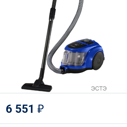
6 551
₽