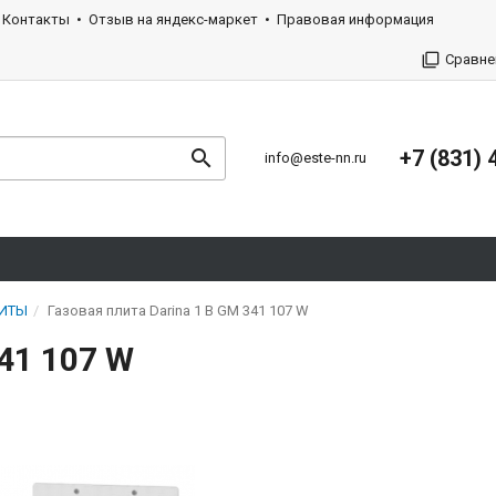
Контакты
Отзыв на яндекс-маркет
Правовая информация
Сравне
+7 (831) 
info@este-nn.ru
ЛИТЫ
Газовая плита Darina 1 B GM 341 107 W
341 107 W