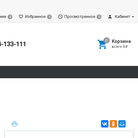
ние
Избранное
Просмотренное
Кабинет
0
0
0
Корзина
4-133-111
всего
0
₽