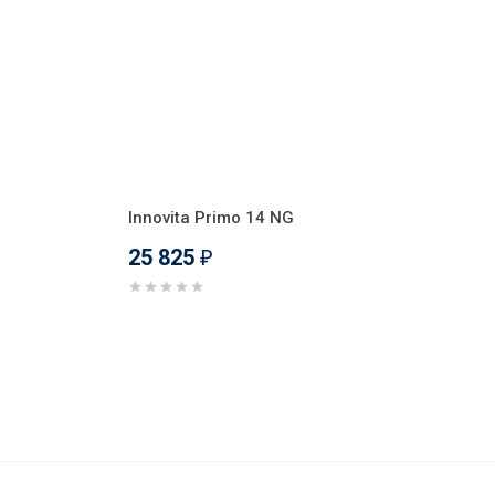
Innovita Primo 14 NG
25 825
₽