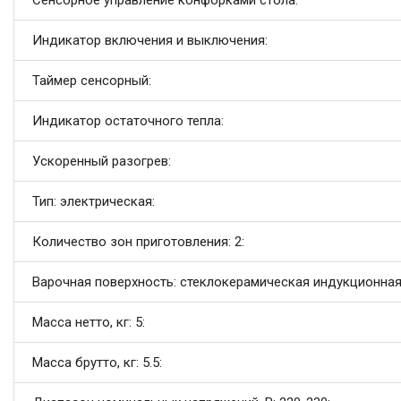
Сенсорное управление конфорками стола:
Индикатор включения и выключения:
Таймер сенсорный:
Индикатор остаточного тепла:
Ускоренный разогрев:
Тип: электрическая:
Количество зон приготовления: 2:
Варочная поверхность: стеклокерамическая индукционная
Масса нетто, кг: 5:
Масса брутто, кг: 5.5: