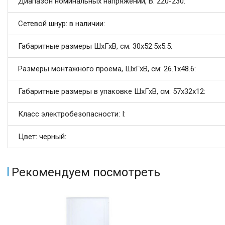
Диапазон номинальных напряжений, В: 220-230:
Сетевой шнур: в наличии:
Габаритные размеры ШхГхВ, см: 30х52.5х5.5:
Размеры монтажного проема, ШхГхВ, см: 26.1x48.6:
Габаритные размеры в упаковке ШхГхВ, см: 57x32x12:
Класс электробезопасности: I:
Цвет: черный:
Рекомендуем посмотреть