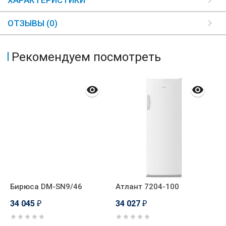
ХАРАКТЕРИСТИКИ
ОТЗЫВЫ (0)
Рекомендуем посмотреть
Бирюса DM-SN9/46
Атлант 7204-100
G
34 045
34 027
3
₽
₽