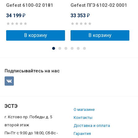
Gefest 6100-02 0181
Gefest ПГЭ 6102-02 0001
G
34 199
33 353
3
₽
₽
В корзину
В корзину
Подписывайтесь на нас
ЭСТЭ
О магазине
г. Кстово пр. Победы д. 5
Контакты
второй этаж
Доставка и оплата
Пн-Пт с 9:00 до 18:00, Сб-Вс -
Гарантия