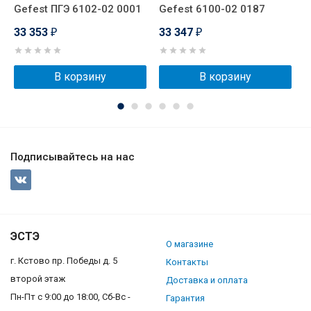
Gefest ПГЭ 6102-02 0001
Gefest 6100-02 0187
D
33 353
33 347
3
₽
₽
В корзину
В корзину
Подписывайтесь на нас
ЭСТЭ
О магазине
г. Кстово пр. Победы д. 5
Контакты
второй этаж
Доставка и оплата
Пн-Пт с 9:00 до 18:00, Сб-Вс -
Гарантия