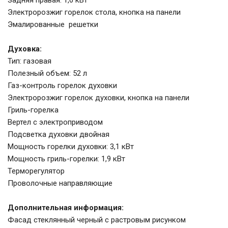
Задняя правая: 1,0 кВт
Электророзжиг горелок стола, кнопка на панели
Эмалированные решетки
Духовка:
Тип: газовая
Полезный объем: 52 л
Газ-контроль горелок духовки
Электророзжиг горелок духовки, кнопка на панели
Гриль-горелка
Вертел с электроприводом
Подсветка духовки двойная
Мощность горелки духовки: 3,1 кВт
Мощность гриль-горелки: 1,9 кВт
Терморегулятор
Проволочные направляющие
Дополнительная информация:
Фасад стеклянный черный с растровым рисунком