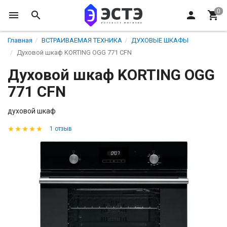
Главная
ВСТРАИВАЕМАЯ ТЕХНИКА
ДУХОВЫЕ ШКАФЫ
Духовой шкаф KORTING OGG 771 CFN
Духовой шкаф KORTING OGG
771 CFN
духовой шкаф
1 отзыв