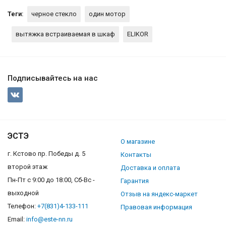
Теги:
черное стекло
один мотор
вытяжка встраиваемая в шкаф
ELIKOR
Подписывайтесь на нас
ЭСТЭ
О магазине
г. Кстово пр. Победы д. 5
Контакты
второй этаж
Доставка и оплата
Пн-Пт с 9:00 до 18:00, Сб-Вс -
Гарантия
выходной
Отзыв на яндекс-маркет
Телефон:
+7(831)4-133-111
Правовая информация
Email:
info@este-nn.ru