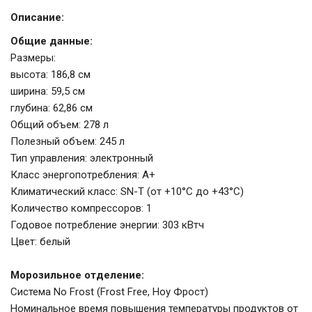
Описание:
Общие данные:
Размеры:
высота: 186,8 см
ширина: 59,5 см
глубина: 62,86 см
Общий объем: 278 л
Полезный объем: 245 л
Тип управления: электронный
Класс энергопотребления: A+
Климатический класс: SN-T (от +10°С до +43°С)
Количество компрессоров: 1
Годовое потребление энергии: 303 кВтч
Цвет: белый
Морозильное отделение:
Система No Frost (Frost Free, Ноу Фрост)
Номинальное время повышения температуры продуктов от