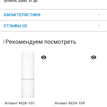
Уровень шума: 43 дБ
ХАРАКТЕРИСТИКИ
ОТЗЫВЫ (0)
Рекомендуем посмотреть
Атлант 4626-101
Атлант 6624-109
G