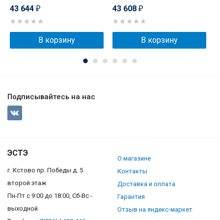
43 644
43 608
4
₽
₽
В корзину
В корзину
Подписывайтесь на нас
ЭСТЭ
О магазине
г. Кстово пр. Победы д. 5
Контакты
второй этаж
Доставка и оплата
Пн-Пт с 9:00 до 18:00, Сб-Вс -
Гарантия
выходной
Отзыв на яндекс-маркет