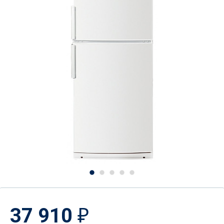
37 910
₽