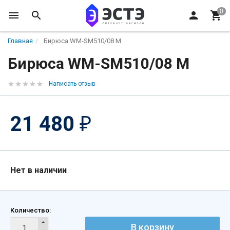
Главная
Бирюса WM-SM510/08 M
Бирюса WM-SM510/08 M
Написать отзыв
21 480
₽
Нет в наличии
Количество:
В корзину