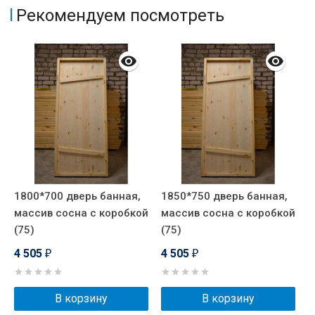
Рекомендуем посмотреть
1800*700 дверь банная,
1850*750 дверь банная,
1
массив сосна с коробкой
массив сосна с коробкой
м
(75)
(75)
(
4 505
4 505
4
₽
₽
В корзину
В корзину