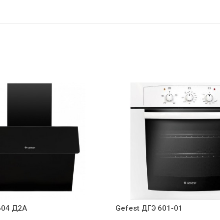
604 Д2А
Gefest ДГЭ 601-01