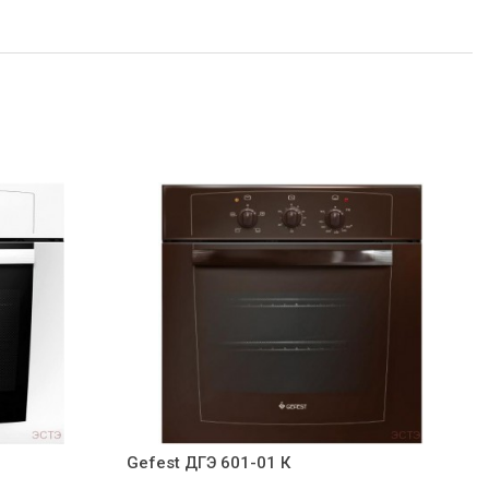
Gefest ДГЭ 601-01 К