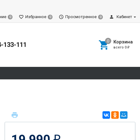
ние
Избранное
Просмотренное
Кабинет
0
0
0
Корзина
4-133-111
всего
0
₽
19 990
₽