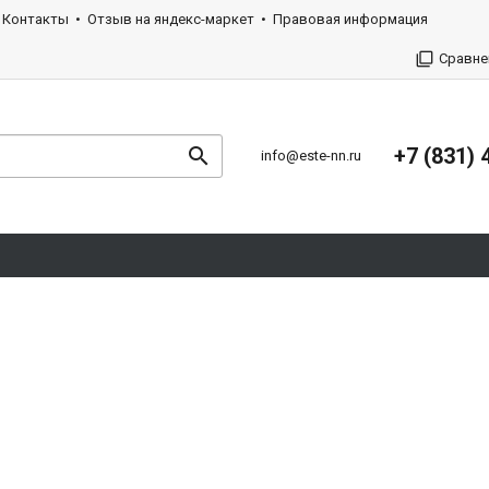
Контакты
Отзыв на яндекс-маркет
Правовая информация
Сравне
+7 (831) 
info@este-nn.ru