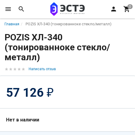
Главная
POZIS ХЛ-340 (тонированноке стекло/металл)
POZIS ХЛ-340
(тонированноке стекло/
металл)
Написать отзыв
57 126
₽
Нет в наличии