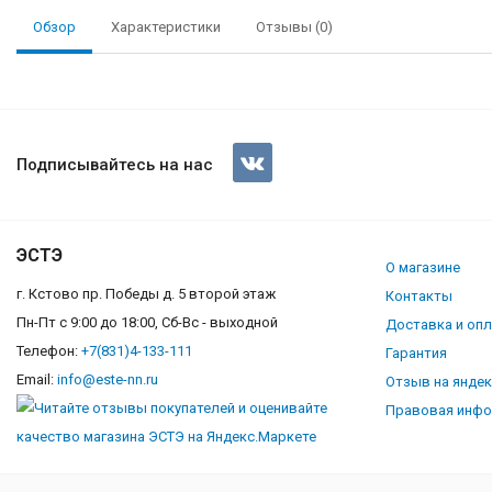
Обзор
Характеристики
Отзывы (0)
Кондиционер Ballu Lagoon B
Подписывайтесь на нас
ЭСТЭ
О магазине
г. Кстово пр. Победы д. 5 второй этаж
Контакты
Пн-Пт с 9:00 до 18:00, Сб-Вс - выходной
Доставка и оп
Телефон:
+7(831)4-133-111
Гарантия
Email:
info@este-nn.ru
Отзыв на янде
Правовая инф