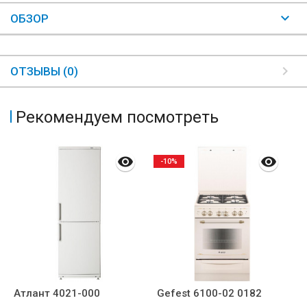
ОБЗОР
ОТЗЫВЫ (0)
Рекомендуем посмотреть
-10%
Атлант 4021-000
Gefest 6100-02 0182
P