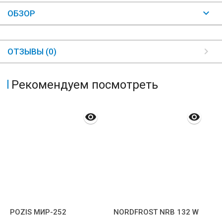
ОБЗОР
ОТЗЫВЫ (0)
Рекомендуем посмотреть
POZIS МИР-252
NORDFROST NRB 132 W
I