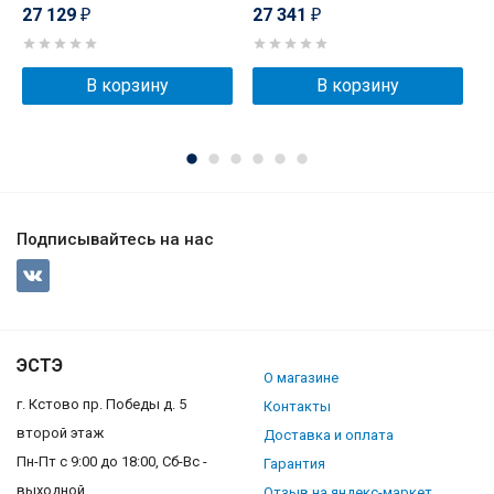
27 129
27 341
2
₽
₽
В корзину
В корзину
Подписывайтесь на нас
ЭСТЭ
О магазине
г. Кстово пр. Победы д. 5
Контакты
второй этаж
Доставка и оплата
Пн-Пт с 9:00 до 18:00, Сб-Вс -
Гарантия
выходной
Отзыв на яндекс-маркет