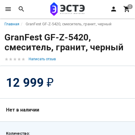
Главная
GranFest GF-Z-5420, смеситель, гранит, черный
GranFest GF-Z-5420,
смеситель, гранит, черный
Написать отзыв
12 999
₽
Нет в наличии
Количество: