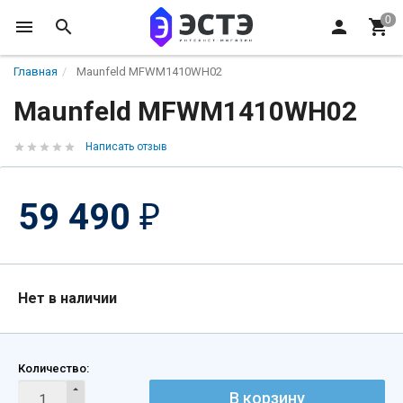
Главная
Maunfeld MFWM1410WH02
Maunfeld MFWM1410WH02
Написать отзыв
59 490
₽
Нет в наличии
Количество:
В корзину