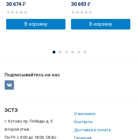
E
30 674
30 693
₽
₽
3
В корзину
В корзину
Подписывайтесь на нас
ЭСТЭ
О магазине
г. Кстово пр. Победы д. 5
Контакты
второй этаж
Доставка и оплата
Пн-Пт с 9:00 до 18:00, Сб-Вс -
Гарантия