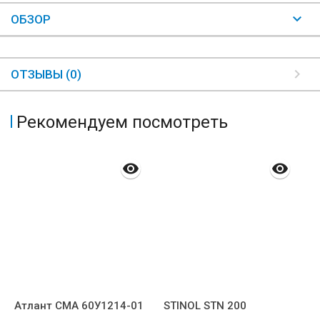
ОБЗОР
ОТЗЫВЫ (0)
Рекомендуем посмотреть
Атлант СМА 60У1214-01
STINOL STN 200
S