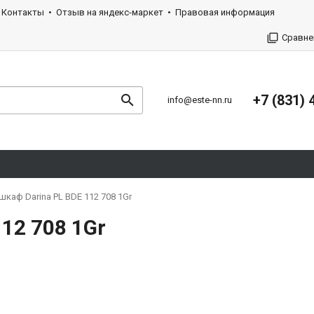
Контакты
Отзыв на яндекс-маркет
Правовая информация
Сравне
+7 (831) 
info@este-nn.ru
шкаф Darina PL BDE 112 708 1Gr
12 708 1Gr