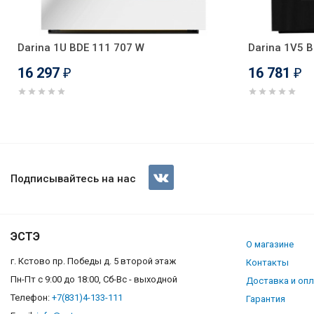
Darina 1U BDE 111 707 W
Darina 1V5 B
16 297
16 781
₽
₽
Духовой шкаф Darina PL BDE 1
Подписывайтесь на нас
ЭСТЭ
О магазине
г. Кстово пр. Победы д. 5 второй этаж
Контакты
Пн-Пт с 9:00 до 18:00, Сб-Вс - выходной
Доставка и оп
Телефон:
+7(831)4-133-111
Гарантия