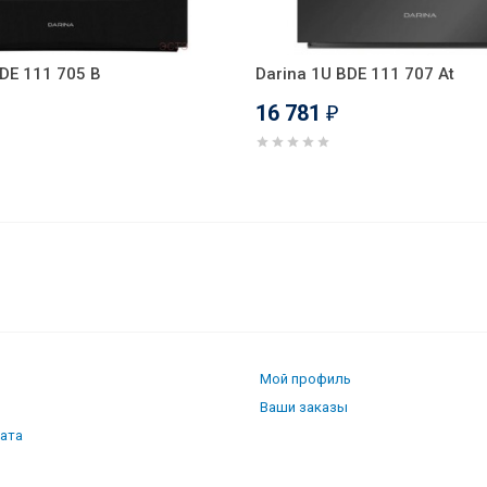
DE 111 705 B
Darina 1U BDE 111 707 At
16 781
₽
12 708 1Gr
Мой профиль
Ваши заказы
лата